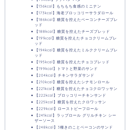
【136kcal】もちもち食感のミニナン
【173kcal】海老ブロッコリーサラダロール
【186kcal】糖質を控えたベーコンチーズブレ
ッド
【188kcal】糖質を控えたチーズブレッド
【191kcal】糖質を控えたチョコクリームブレ
ッド
【194kcal】糖質を控えたミルククリームブレ
ッド
【195kcal】糖質を控えたチョコブレッド
【199kcal】トマトと野菜のサンド
【204kcal】チキンサラダサンド
【210kcal】糖質を控えたシナモンロール
【221kcal】糖質を控えたチョコクロワッサン
【222kcal】ブロッコリーチキンサンド
【225kcal】糖質を控えたクロワッサン
【229kcal】ローストビーフロール
【241kcal】ラップロール グリルチキン シー
ザーソース
【248kcal】3種きのことベーコンのサンド