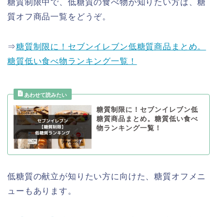
糖質制限中で、低糖質の食べ物が知りたい方は、糖
質オフ商品一覧をどうぞ。
⇒
糖質制限に！セブンイレブン低糖質商品まとめ。
糖質低い食べ物ランキング一覧！
糖質制限に！セブンイレブン低
糖質商品まとめ。糖質低い食べ
物ランキング一覧！
低糖質の献立が知りたい方に向けた、糖質オフメニ
ューもあります。