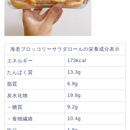
海老ブロッコリーサラダロールの栄養成分表示
173kcal
エネルギー
13.3g
たんぱく質
6.9g
脂質
19.8g
炭水化物
9.2g
－糖質
10.4g
－食物繊維