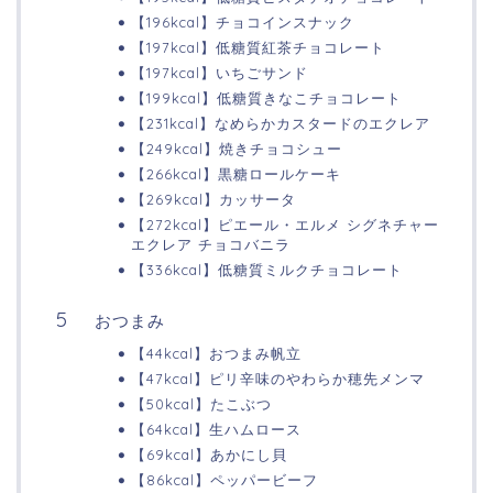
【196kcal】チョコインスナック
【197kcal】低糖質紅茶チョコレート
【197kcal】いちごサンド
【199kcal】低糖質きなこチョコレート
【231kcal】なめらかカスタードのエクレア
【249kcal】焼きチョコシュー
【266kcal】黒糖ロールケーキ
【269kcal】カッサータ
【272kcal】ピエール・エルメ シグネチャー
エクレア チョコバニラ
【336kcal】低糖質ミルクチョコレート
おつまみ
【44kcal】おつまみ帆立
【47kcal】ピリ辛味のやわらか穂先メンマ
【50kcal】たこぶつ
【64kcal】生ハムロース
【69kcal】あかにし貝
【86kcal】ペッパービーフ