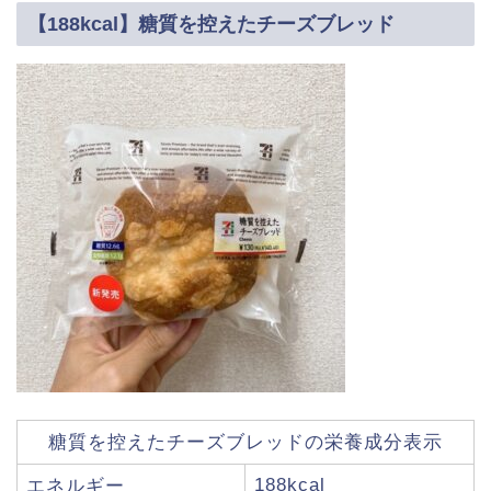
【188kcal】糖質を控えたチーズブレッド
糖質を控えたチーズブレッドの栄養成分表示
188kcal
エネルギー