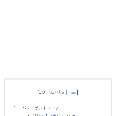
Contents
[
]
hide
パン・サンドイッチ
【73kcal】プチパン バター