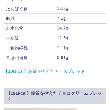
12.3g
たんぱく質
7.1g
脂質
24.7g
炭水化物
12.6g
－糖質
12.1g
－食物繊維
0.91g
食塩相当量
【188kcal】糖質を控えたチーズブレッド
【191kcal】糖質を控えたチョコクリームブレッ
ド