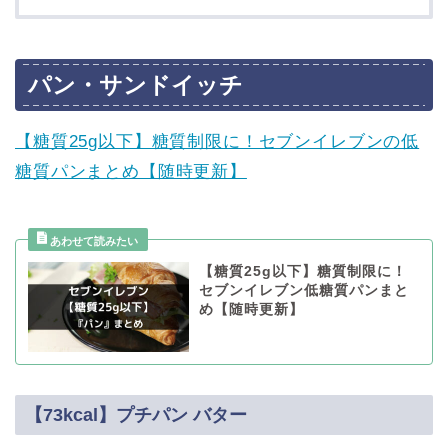
パン・サンドイッチ
【糖質25g以下】糖質制限に！セブンイレブンの低
糖質パンまとめ【随時更新】
【糖質25g以下】糖質制限に！
セブンイレブン低糖質パンまと
め【随時更新】
【73kcal】プチパン バター