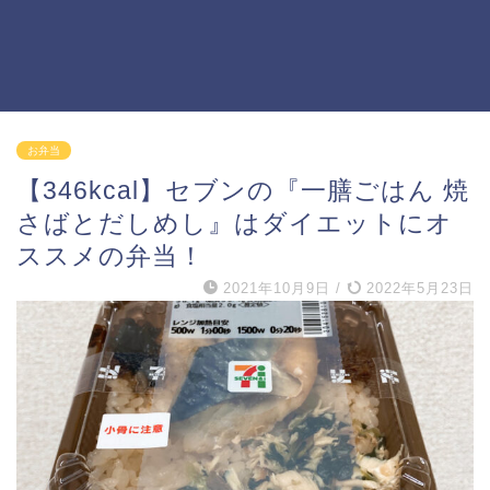
お弁当
【346kcal】セブンの『一膳ごはん 焼
さばとだしめし』はダイエットにオ
ススメの弁当！
2021年10月9日
/
2022年5月23日