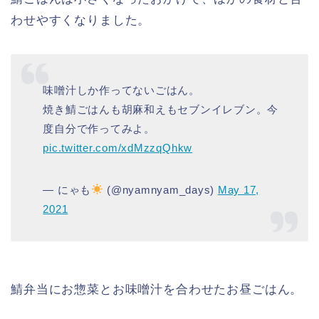
わせやすくなりました。
味噌汁しか作ってないごはん。
焼き鯖ごはんも胡麻和えもセブンイレブン。今
度自分で作ってみよ。
pic.twitter.com/xdMzzqQhkw
— にゃも‎
(@nyamnyam_days)
May 17,
2021
鯖弁当にお惣菜とお味噌汁を合わせたお昼ごはん。