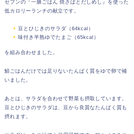
セブンの『一膳ごはん 焼さばとだしめし』を使った
低カロリーランチの献立です。
豆とひじきのサラダ（64kcal）
味付き半熟ゆでたまご（65kcal）
を組み合わせました。
鯖ごはんだけでは足りないたんぱく質をゆで卵で補
いました。
あとは、サラダを合わせて野菜も摂取しています。
豆とひじきのサラダは、豆から良質なたんぱく質も
摂れます。