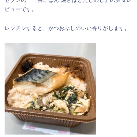
セブンの『一膳ごはん 焼さばとだしめし』の実食レ
ビューです。
レンチンすると、かつおぶしのいい香りがします。