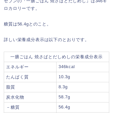
セブンの『一膳ごはん 焼さばとだしめし』は346キ
ロカロリーです。
糖質は56.4gとのこと。
詳しい栄養成分表示は以下のとおりです。
一膳ごはん 焼さばとだしめしの栄養成分表示
346kcal
エネルギー
10.3g
たんぱく質
8.3g
脂質
58.7g
炭水化物
56.4g
－糖質