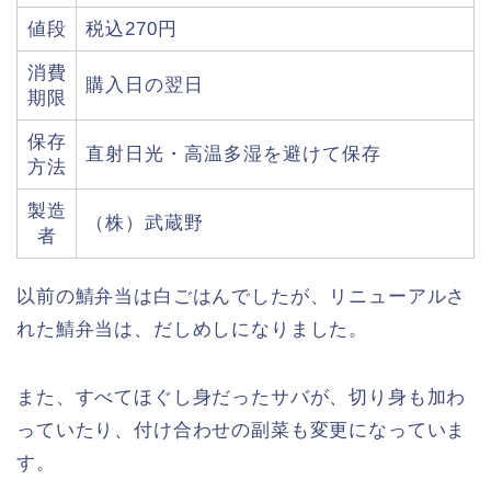
値段
税込270円
消費
購入日の翌日
期限
保存
直射日光・高温多湿を避けて保存
方法
製造
（株）武蔵野
者
以前の鯖弁当は白ごはんでしたが、リニューアルさ
れた鯖弁当は、だしめしになりました。
また、すべてほぐし身だったサバが、切り身も加わ
っていたり、付け合わせの副菜も変更になっていま
す。