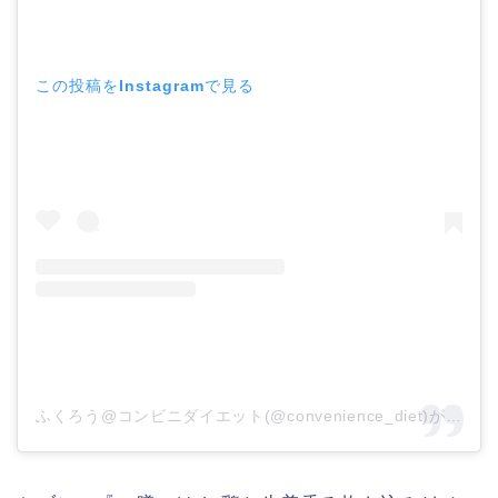
この投稿をInstagramで見る
ふくろう@コンビニダイエット(@convenience_diet)がシェアした投稿