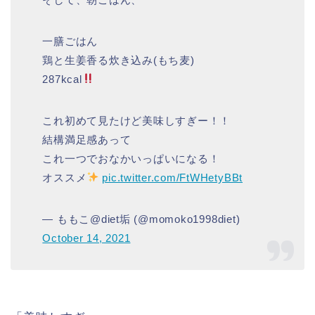
一膳ごはん
鶏と生姜香る炊き込み(もち麦)
287kcal
これ初めて見たけど美味しすぎー！！
結構満足感あって
これ一つでおなかいっぱいになる！
オススメ
pic.twitter.com/FtWHetyBBt
— ももこ@diet垢 (@momoko1998diet)
October 14, 2021