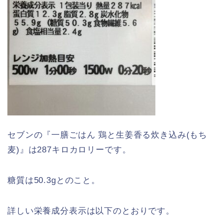
セブンの『一膳ごはん 鶏と生姜香る炊き込み(もち
麦)』は287キロカロリーです。
糖質は50.3gとのこと。
詳しい栄養成分表示は以下のとおりです。