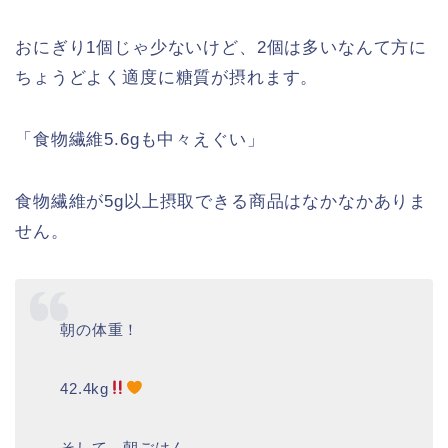
おにぎり1個じゃ少ないけど、2個は多いなんて方に
ちょうどよく適度に糖質が摂れます。
「食物繊維5.6gも中々えぐい」
食物繊維が5g以上摂取できる商品はなかなかありま
せん。
朝の体重！
42.4kg
そして、朝ごはん、