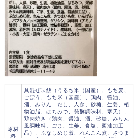
具混ぜ味飯（うるち米（国産）、もち麦、
ごぼう、もち米（国産）、鶏肉、醤油、
酒、みりん、だし、人参、砂糖、生姜、植
物油脂、はちみつ、発酵調味料、寒天）、
鶏肉焼き（鶏肉、醤油、酒、砂糖、みりん
風調味料、ごま、生姜、食塩、醬油加工
原材
品）、ぶなしめじ煮、れんこん煮、さつま
料