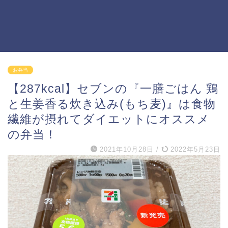
お弁当
【287kcal】セブンの『一膳ごはん 鶏
と生姜香る炊き込み(もち麦)』は食物
繊維が摂れてダイエットにオススメ
の弁当！
2021年10月28日
/
2022年5月23日