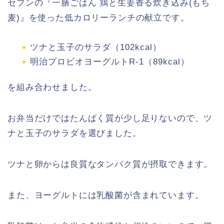
セブンの『一膳ごはん 鶏と生姜香る炊き込み(もち
麦)』を使った低カロリーランチの献立です。
ツナと玉子のサラダ（102kcal）
明治プロビオヨーグルトR-1（89kcal）
を組み合わせました。
お弁当だけではたんぱく質が少し足りないので、ツ
ナと玉子のサラダを選びました。
ツナと卵からは良質なタンパク質が摂取できます。
また、ヨーグルトには乳酸菌が含まれています。