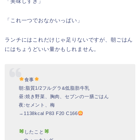
「美味しすぎ」
「これ一つでおなかいっぱい」
ランチにはこれだけじゃ足りないですが、朝ごはん
にはちょうどいい量かもしれません。
食事
朝:脂質1/2フルグラ&低脂肪牛乳
昼:焼き野菜、胸肉、セブンの一膳ごはん
夜:セメント、梅
→1138kcal P83 F20 C166
したこと