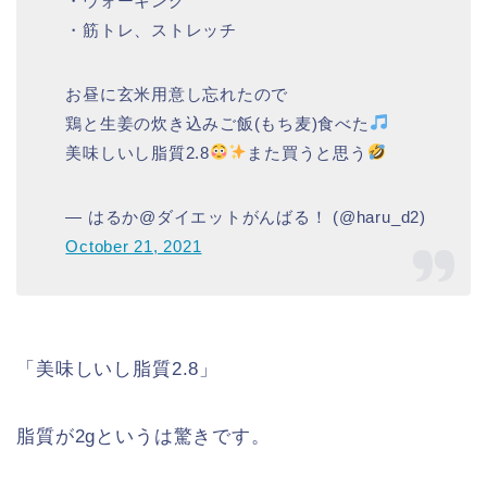
・ウォーキング
・筋トレ、ストレッチ
お昼に玄米用意し忘れたので
鶏と生姜の炊き込みご飯(もち麦)食べた
美味しいし脂質2.8
また買うと思う
— はるか@ダイエットがんばる！ (@haru_d2)
October 21, 2021
「美味しいし脂質2.8」
脂質が2gというは驚きです。