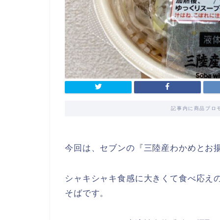
記事内に商品プロ
今回は、セブンの『三陸産わかめとお
シャキシャキ食感に大きくて食べ応え
そばです。