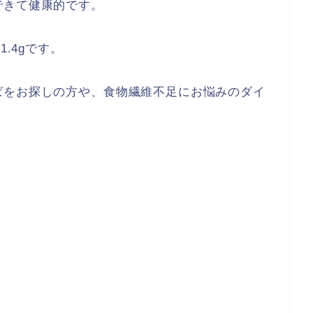
できて健康的です。
.4gです。
ばをお探しの方や、食物繊維不足にお悩みのダイ