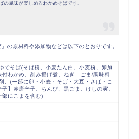
ばの風味が楽しめるわかめそばです。
ば』の原材料や添加物などは以下のとおりです。
、ゆでそば(そば粉、小麦たん白、小麦粉、卵加
味付わかめ、刻み揚げ煮、ねぎ、ごま/調味料
固剤、(一部に卵・小麦・そば・大豆・さば・ご
辛子】赤唐辛子、ちんぴ、黒ごま、けしの実、
一部にごまを含む)