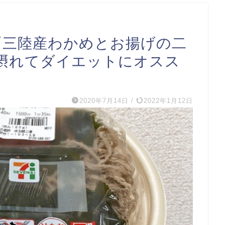
ンの『三陸産わかめとお揚げの二
摂れてダイエットにオスス
2020年7月14日
/
2022年1月12日