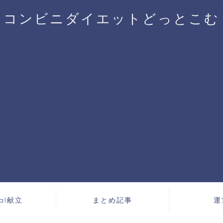
コンビニダイエットどっとこむ
cal献立
まとめ記事
運