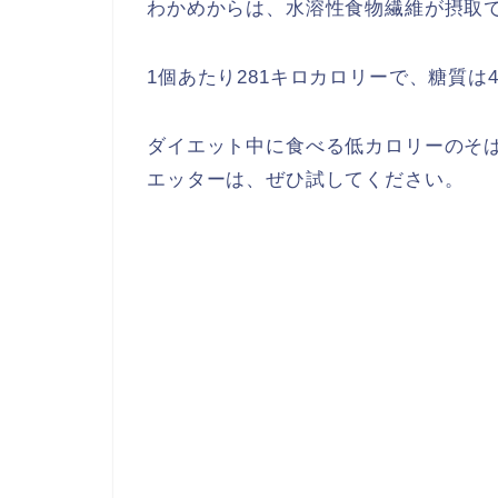
わかめからは、水溶性食物繊維が摂取
1個あたり281キロカロリーで、糖質は41
ダイエット中に食べる低カロリーのそ
エッターは、ぜひ試してください。