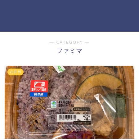
― CATEGORY ―
ファミマ
お弁当