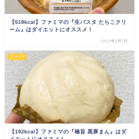
【519kcal】ファミマの『生パスタ たらこクリ
ーム』はダイエットにオススメ！
2022年2月7日
ファミマ
【192kcal】ファミマの『極旨 黒豚まん』はダ