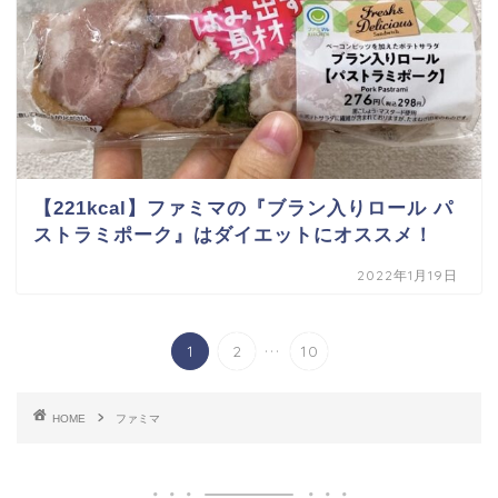
【221kcal】ファミマの『ブラン入りロール パ
ストラミポーク』はダイエットにオススメ！
2022年1月19日
...
1
2
10
HOME
ファミマ