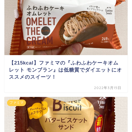
【215kcal】ファミマの『ふわふわケーキオム
レット モンブラン』は低糖質でダイエットにオ
ススメのスイーツ！
2022年3月15日
ファミマ