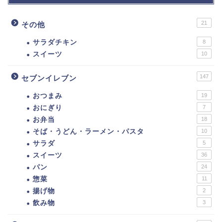
21
その他
サラダチキン
8
スイーツ
10
147
セブンイレブン
おつまみ
19
おにぎり
7
お弁当
18
そば・うどん・ラーメン・パスタ
10
サラダ
5
スイーツ
36
パン
24
惣菜
11
揚げ物
2
飲み物
3