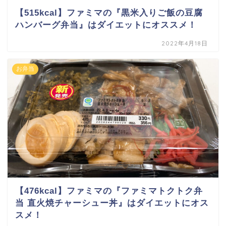
【515kcal】ファミマの『黒米入りご飯の豆腐
ハンバーグ弁当』はダイエットにオススメ！
2022年4月18日
お弁当
【476kcal】ファミマの『ファミマトクトク弁
当 直火焼チャーシュー丼』はダイエットにオス
スメ！