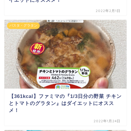
イエットにオススメ！
2022年2月1日
パスタ・グラタン
【361kcal】ファミマの『1/3日分の野菜 チキン
とトマトのグラタン』はダイエットにオスス
メ！
2022年1月24日