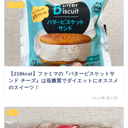
スイーツ
【218kcal】ファミマの『バタービスケットサ
ンド チーズ』は低糖質でダイエットにオススメ
のスイーツ！
2022年1月21日
パン