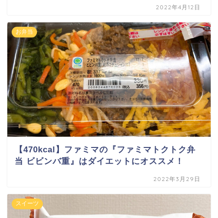
2022年4月12日
お弁当
【470kcal】ファミマの『ファミマトクトク弁
当 ビビンバ重』はダイエットにオススメ！
2022年3月29日
スイーツ