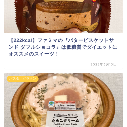
【222kcal】ファミマの『バタービスケットサ
ンド ダブルショコラ』は低糖質でダイエットに
オススメのスイーツ！
2022年3月15日
パスタ・グラタン