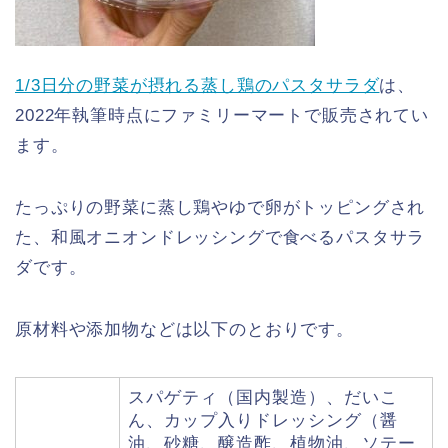
1/3日分の野菜が摂れる蒸し鶏のパスタサラダ
は、
2022年執筆時点にファミリーマートで販売されてい
ます。
たっぷりの野菜に蒸し鶏やゆで卵がトッピングされ
た、和風オニオンドレッシングで食べるパスタサラ
ダです。
原材料や添加物などは以下のとおりです。
スパゲティ（国内製造）、だいこ
ん、カップ入りドレッシング（醤
油、砂糖、醸造酢、植物油、ソテー