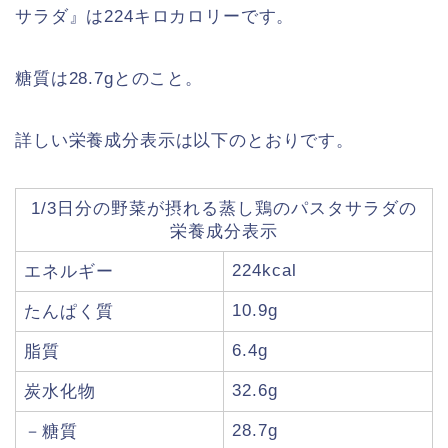
サラダ』は224キロカロリーです。
糖質は28.7gとのこと。
詳しい栄養成分表示は以下のとおりです。
1/3日分の野菜が摂れる蒸し鶏のパスタサラダの
栄養成分表示
224kcal
エネルギー
10.9g
たんぱく質
6.4g
脂質
32.6g
炭水化物
28.7g
－糖質