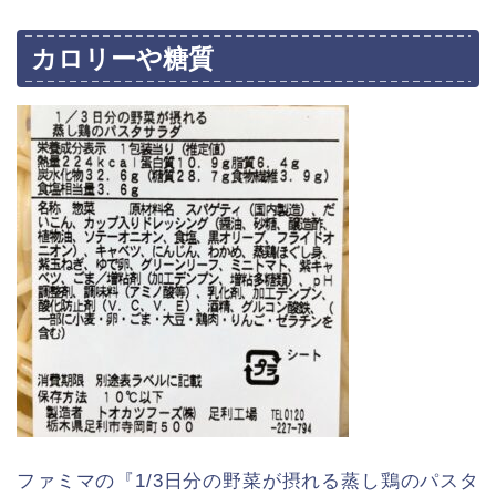
カロリーや糖質
ファミマの『1/3日分の野菜が摂れる蒸し鶏のパスタ