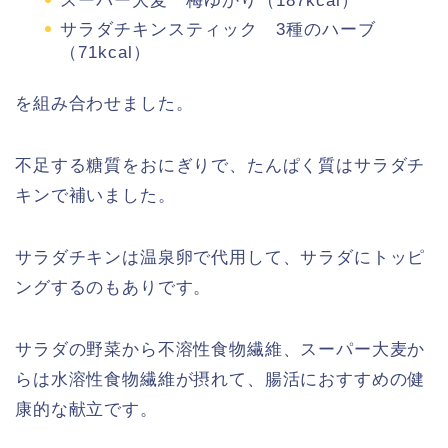
スーパー大麦 梅ゆかり（187kcal）
サラダチキンスティック 3種のハーブ
（71kcal）
を組み合わせました。
不足する糖質をおにぎりで、たんぱく質はサラダチ
キンで補いました。
サラダチキンは温泉卵で代用して、サラダにトッピ
ングするのもありです。
サラダの野菜から不溶性食物繊維、スーパー大麦か
らは水溶性食物繊維が摂れて、腸活におすすめの健
康的な献立です。