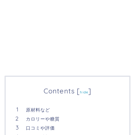
Contents
[
]
hide
原材料など
カロリーや糖質
口コミや評価