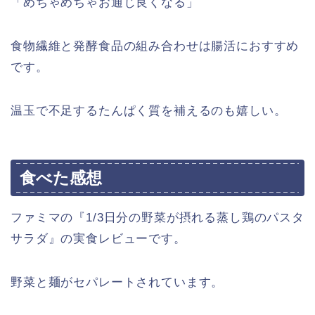
「めちゃめちゃお通じ良くなる」
食物繊維と発酵食品の組み合わせは腸活におすすめ
です。
温玉で不足するたんぱく質を補えるのも嬉しい。
食べた感想
ファミマの『1/3日分の野菜が摂れる蒸し鶏のパスタ
サラダ』の実食レビューです。
野菜と麺がセパレートされています。