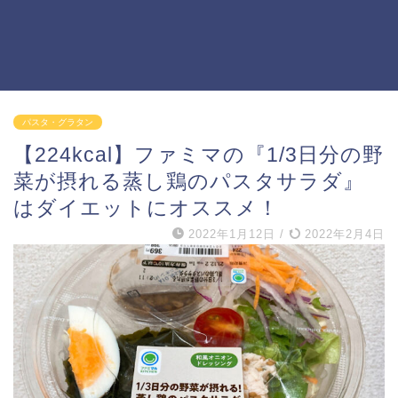
パスタ・グラタン
【224kcal】ファミマの『1/3日分の野
菜が摂れる蒸し鶏のパスタサラダ』
はダイエットにオススメ！
2022年1月12日
/
2022年2月4日