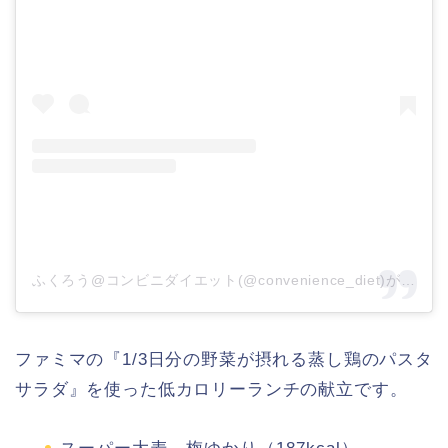
ふくろう@コンビニダイエット(@convenience_diet)がシェアした投稿
ファミマの『1/3日分の野菜が摂れる蒸し鶏のパスタ
サラダ』を使った低カロリーランチの献立です。