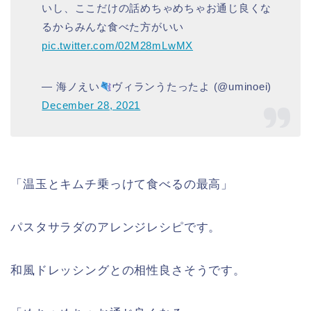
いし、ここだけの話めちゃめちゃお通じ良くな
るからみんな食べた方がいい
pic.twitter.com/02M28mLwMX
— 海ノえい
ヴィランうたったよ (@uminoei)
December 28, 2021
「温玉とキムチ乗っけて食べるの最高」
パスタサラダのアレンジレシピです。
和風ドレッシングとの相性良さそうです。