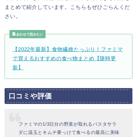
まとめて紹介しています。こちらもぜひごらんくだ
さい。
あわせて読みたい
【2022年最新】食物繊維たっぷり！ファミマ
で買えるおすすめの食べ物まとめ【随時更
新】
口コミや評価
ファミマの1/3日分の野菜が取れるパスタサラ
ダに温玉とキムチ乗っけて食べるの最高に美味