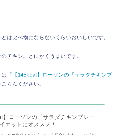
ンとは比べ物にならないくらいおいしいです。
けのチキン。とにかくうまいです。
くは
『【145kcal】ローソンの『サラダチキンプ
をごらんください。
kcal】ローソンの『サラダチキンプレー
イエットにオススメ！