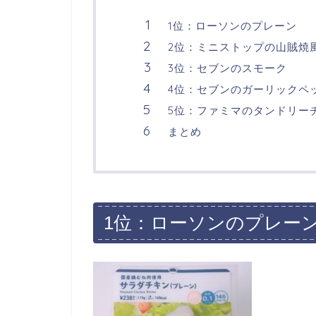
1位：ローソンのプレーン
2位：ミニストップの山賊焼
3位：セブンのスモーク
4位：セブンのガーリックペ
5位：ファミマのタンドリー
まとめ
1位：ローソンのプレー