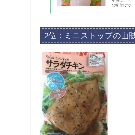
今回は、ロー
な味付けで、
2位：ミニストップの山