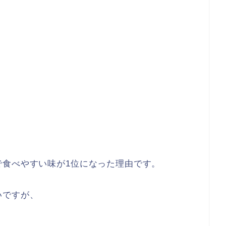
で食べやすい味が1位になった理由です。
いですが、