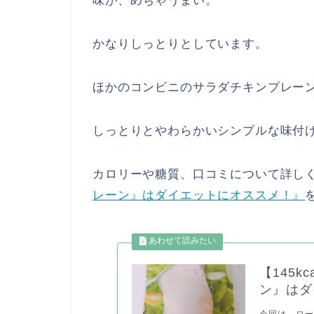
味が、めちゃうまい。
かなりしっとりとしています。
ほかのコンビニのサラダチキンプレー
しっとりとやわらかいシンプルな味付
カロリーや糖質、口コミについて詳し
レーン』はダイエットにオススメ！』
【145
ン』はダ