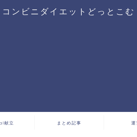
コンビニダイエットどっとこむ
cal献立
まとめ記事
運