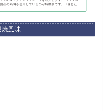
ソンのサラダチキンプレーンを紹介します。 シンプル
国産の鶏肉を使用しているのが特徴的です。 1食あた...
賊焼風味