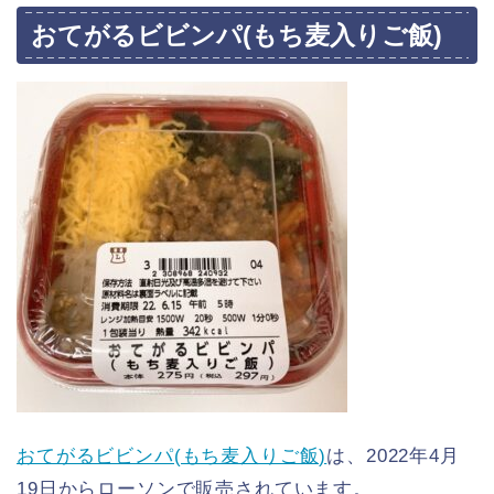
おてがるビビンパ(もち麦入りご飯)
おてがるビビンパ(もち麦入りご飯)
は、2022年4月
19日からローソンで販売されています。