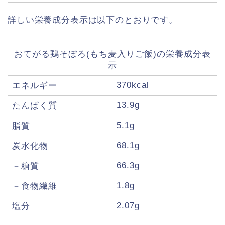
詳しい栄養成分表示は以下のとおりです。
おてがる鶏そぼろ(もち麦入りご飯)の栄養成分表
示
370kcal
エネルギー
13.9g
たんぱく質
5.1g
脂質
68.1g
炭水化物
66.3g
－糖質
1.8g
－食物繊維
2.07g
塩分