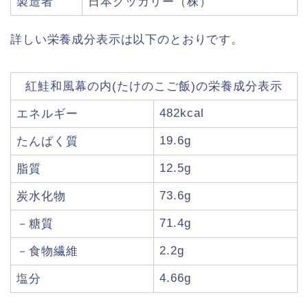
製造者
日本クッカリー（株）
詳しい栄養成分表示は以下のとおりです。
紅鮭和風幕の内(たけのこご飯)の栄養成分表示
482kcal
エネルギー
19.6g
たんぱく質
12.5g
脂質
73.6g
炭水化物
71.4g
－糖質
2.2g
－食物繊維
4.66g
塩分