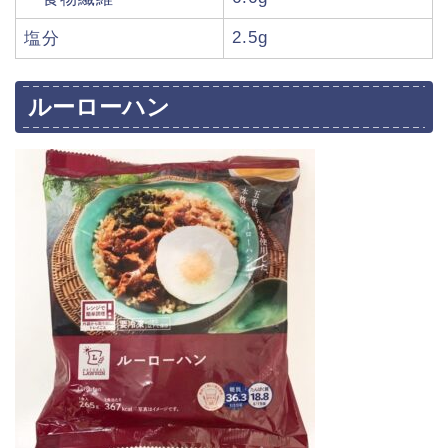
2.5g
塩分
ルーローハン