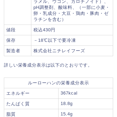
ラメル、ウコン、カロチノイド）、
pH調整剤、酸味料、（一部に小麦・
卵・乳成分・大豆・鶏肉・豚肉・ゼ
ラチンを含む）
値段
税込430円
保存
－18℃以下で要冷凍
製造者
株式会社ニチレイフーズ
詳しい栄養成分表示は以下のとおりです。
ルーローハンの栄養成分表示
367kcal
エネルギー
18.8g
たんぱく質
15.4g
脂質