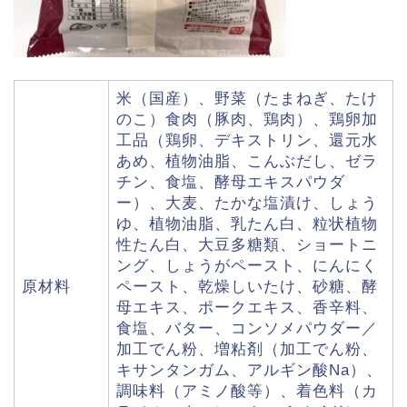
米（国産）、野菜（たまねぎ、たけ
のこ）食肉（豚肉、鶏肉）、鶏卵加
工品（鶏卵、デキストリン、還元水
あめ、植物油脂、こんぶだし、ゼラ
チン、食塩、酵母エキスパウダ
ー）、大麦、たかな塩漬け、しょう
ゆ、植物油脂、乳たん白、粒状植物
性たん白、大豆多糖類、ショートニ
ング、しょうがペースト、にんにく
原材料
ペースト、乾燥しいたけ、砂糖、酵
母エキス、ポークエキス、香辛料、
食塩、バター、コンソメパウダー／
加工でん粉、増粘剤（加工でん粉、
キサンタンガム、アルギン酸Na）、
調味料（アミノ酸等）、着色料（カ