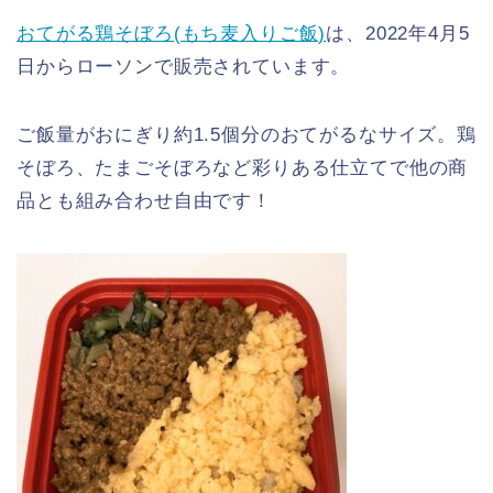
おてがる鶏そぼろ(もち麦入りご飯)
は、2022年4月5
日からローソンで販売されています。
ご飯量がおにぎり約1.5個分のおてがるなサイズ。鶏
そぼろ、たまごそぼろなど彩りある仕立てで他の商
品とも組み合わせ自由です！