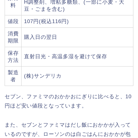
H調整剤、増粘多糖類、(一部に小麦・大
料
豆・ごまを含む)
値段
107円(税込116円)
消費
購入日の翌日
期限
保存
直射日光・高温多湿を避けて保存
方法
製造
(株)サンデリカ
者
セブン、ファミマのおかかおにぎりに比べると、10
円ほど安い値段となっています。
また、セブンとファミマはだし飯におかかが入って
いるのですが、ローソンのは白ごはんにおかかが包