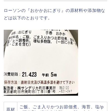
ローソンの『おかかおにぎり』の原材料や添加物な
どは以下のとおりです。
ご飯、ごま入りかつお節佃煮、海苔、塩/p
原材