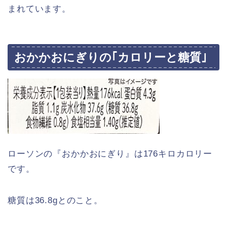
まれています。
おかかおにぎりの｢カロリーと糖質｣
ローソンの『おかかおにぎり』は176キロカロリー
です。
糖質は36.8gとのこと。