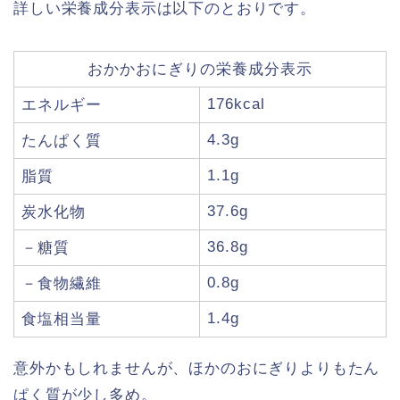
詳しい栄養成分表示は以下のとおりです。
おかかおにぎりの栄養成分表示
176kcal
エネルギー
4.3g
たんぱく質
1.1g
脂質
37.6g
炭水化物
36.8g
－糖質
0.8g
－食物繊維
1.4g
食塩相当量
意外かもしれませんが、ほかのおにぎりよりもたん
ぱく質が少し多め。