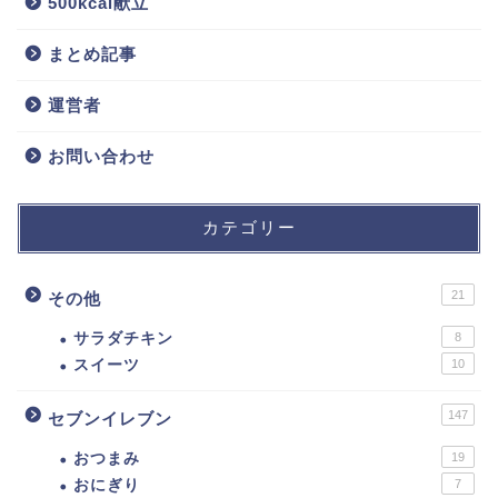
500kcal献立
まとめ記事
運営者
お問い合わせ
カテゴリー
21
その他
サラダチキン
8
スイーツ
10
147
セブンイレブン
おつまみ
19
おにぎり
7