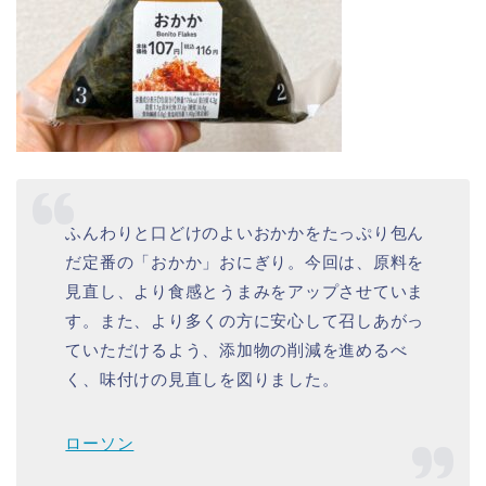
ふんわりと口どけのよいおかかをたっぷり包ん
だ定番の「おかか」おにぎり。今回は、原料を
見直し、より食感とうまみをアップさせていま
す。また、より多くの方に安心して召しあがっ
ていただけるよう、添加物の削減を進めるべ
く、味付けの見直しを図りました。
ローソン