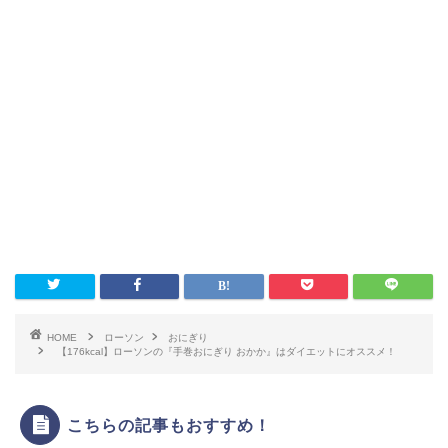
HOME
ローソン
おにぎり
【176kcal】ローソンの『手巻おにぎり おかか』はダイエットにオススメ！
こちらの記事もおすすめ！