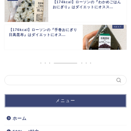
【174kcal】ローソンの『わかめごはん
おにぎり』はダイエットにオスス...
【176kcal】ローソンの『手巻おにぎり
日高昆布』はダイエットにオス...
メニュー
ホーム