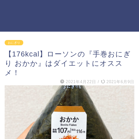
おにぎり
【176kcal】ローソンの『手巻おにぎ
り おかか』はダイエットにオスス
メ！
2021年4月22日
/
2021年6月9日