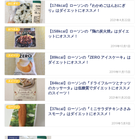
おにぎり
【174kcal】ローソンの『わかめごはんおにぎ
り』はダイエットにオススメ！
2021年4月22日
おつまみ
【158kcal】ローソンの『鶏の炭火焼』はダイエ
ットにオススメ！
2019年10月1日
スイーツ
【89kcal】ローソンの『ZERO アイスケーキ』は
ダイエットにオススメ！
2019年11月15日
スイーツ
【84kcal】ローソンの『ドライフルーツとナッツ
のカッサータ』は低糖質でダイエットにオススメ
のスイーツ！
2021年11月20日
ローソン
【37kcal】ローソンの『ミニサラダチキンささみ
スモーク』はダイエットにオススメ！
2019年5月9日