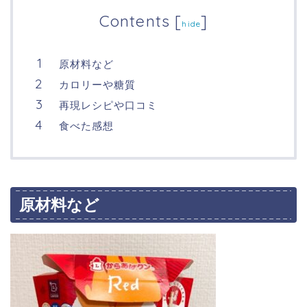
Contents
[
]
hide
原材料など
カロリーや糖質
再現レシピや口コミ
食べた感想
原材料など