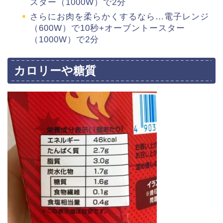
スター（1000W）で2分
さらにお肉を柔らかくするなら…電子レンジ
（600W）で10秒+オーブントースター
（1000W）で2分
カロリーや糖質