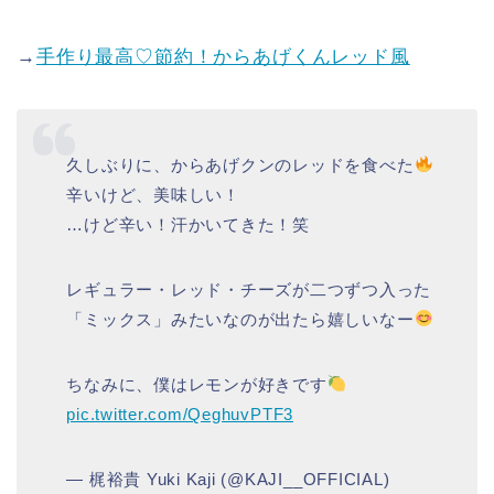
→
手作り最高♡節約！からあげくんレッド風
久しぶりに、からあげクンのレッドを食べた
辛いけど、美味しい！
…けど辛い！汗かいてきた！笑
レギュラー・レッド・チーズが二つずつ入った
「ミックス」みたいなのが出たら嬉しいなー
ちなみに、僕はレモンが好きです
pic.twitter.com/QeghuvPTF3
— 梶裕貴 Yuki Kaji (@KAJI__OFFICIAL)