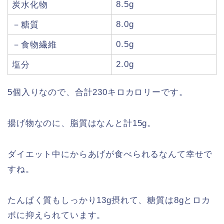
8.5g
炭水化物
8.0g
－糖質
0.5g
－食物繊維
2.0g
塩分
5個入りなので、合計230キロカロリーです。
揚げ物なのに、脂質はなんと計15g。
ダイエット中にからあげが食べられるなんて幸せで
すね。
たんぱく質もしっかり13g摂れて、糖質は8gとロカ
ボに抑えられています。