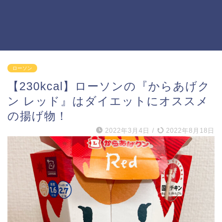
ローソン
【230kcal】ローソンの『からあげク
ン レッド』はダイエットにオススメ
の揚げ物！
2022年3月4日
/
2022年8月18日