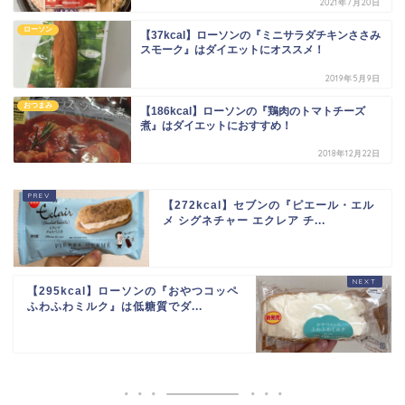
2021年7月20日
ローソン
【37kcal】ローソンの『ミニサラダチキンささみ
スモーク』はダイエットにオススメ！
2019年5月9日
おつまみ
【186kcal】ローソンの『鶏肉のトマトチーズ
煮』はダイエットにおすすめ！
2018年12月22日
【272kcal】セブンの『ピエール・エル
メ シグネチャー エクレア チ...
【295kcal】ローソンの『おやつコッペ
ふわふわミルク』は低糖質でダ...