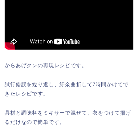
からあげクンの再現レシピです。
試行錯誤を繰り返し、紆余曲折して7時間かけてで
きたレシピです。
具材と調味料をミキサーで混ぜて、衣をつけて揚げ
るだけなので簡単です。