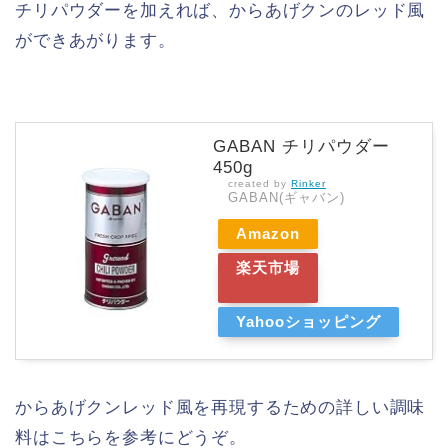
チリパウダーを加えれば、からあげクンのレッド風
ができあがります。
GABAN チリパウダー
450g
created by
Rinker
GABAN(ギャバン)
Amazon
楽天市場
Yahooショッピング
からあげクンレッド風を再現するための詳しい調味
料はこちらを参考にどうぞ。