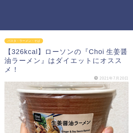
パスタ・ラーメン・そば
【326kcal】ローソンの『Choi 生姜醤
油ラーメン』はダイエットにオスス
メ！
2021年7月20日