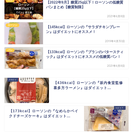
パン
【2022年9月】糖質25g以下！ローソンの低糖質
パンまとめ【糖質制限】
2021年6月8日
ローソン
【145kcal】ローソンの『サラダチキンプレー
ン』はダイエットにオススメ！
2019年4月30日
パン
【133kcal】ローソンの『ブランのバタースティ
ック』はダイエットにオススメの低糖質パン！
2021年6月8日
【436kcal】ローソンの『坂内食堂監修
喜多方ラーメン』はダイエット...
【173kcal】ローソンの『なめらかベイ
クドチーズケーキ』はダイエット...