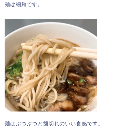
麺は細麺です。
麺はぷつぷつと歯切れのいい食感です。