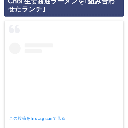
Choi 生姜醤油ラーメンを｢組み合わ
せたランチ｣
この投稿をInstagramで見る