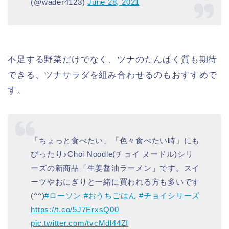
(@wader4123)
June 28, 2021
不足する野菜だけでなく、ツナのたんぱく質も期待
できる、ツナサラダを組み合わせるのもおすすめで
す。
「ちょっと食べたい」「色々食べたい時」にも
ぴったり♪Choi Noodle(チョイ ヌードル)シリ
ーズの新商品「生姜醤油ラーメン」です。スイ
ーツやおにぎりと一緒に買われる方も多いです
(^^)
#ローソン
#おうちごはん
#チョイシリーズ
https://t.co/5J7ErxsQ00
pic.twitter.com/tvcMdl44ZI