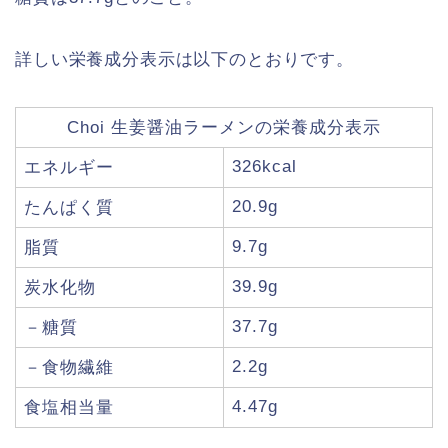
詳しい栄養成分表示は以下のとおりです。
Choi 生姜醤油ラーメンの栄養成分表示
326kcal
エネルギー
20.9g
たんぱく質
9.7g
脂質
39.9g
炭水化物
37.7g
－糖質
2.2g
－食物繊維
4.47g
食塩相当量