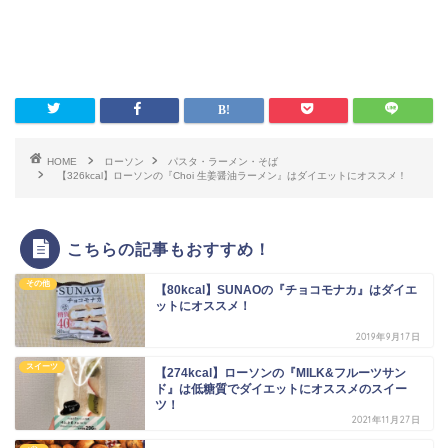
HOME
ローソン
パスタ・ラーメン・そば
【326kcal】ローソンの『Choi 生姜醤油ラーメン』はダイエットにオススメ！
こちらの記事もおすすめ！
その他
【80kcal】SUNAOの『チョコモナカ』はダイエ
ットにオススメ！
2019年9月17日
スイーツ
【274kcal】ローソンの『MILK&フルーツサン
ド』は低糖質でダイエットにオススメのスイー
ツ！
2021年11月27日