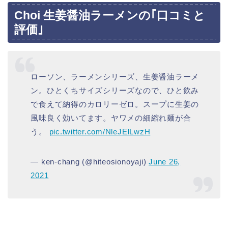
Choi 生姜醤油ラーメンの｢口コミと
評価｣
ローソン、ラーメンシリーズ、生姜醤油ラーメ
ン。ひとくちサイズシリーズなので、ひと飲み
で食えて納得のカロリーゼロ。スープに生姜の
風味良く効いてます。ヤワメの細縮れ麺が合
う。
pic.twitter.com/NleJElLwzH
— ken-chang (@hiteosionoyaji)
June 26,
2021