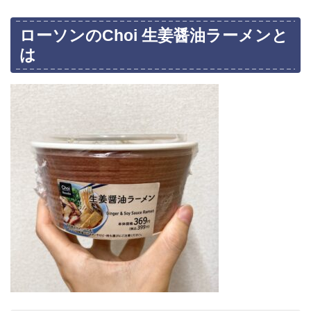
ローソンのChoi 生姜醤油ラーメンと
は