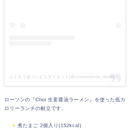
ふくろう@コンビニダイエット(@convenience_diet)がシェアした投稿
ローソンの『Choi 生姜醤油ラーメン』を使った低カ
ロリーランチの献立です。
煮たまご 2個入り(152kcal)