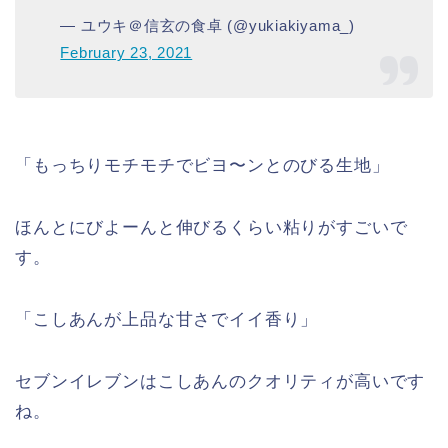
— ユウキ＠信玄の食卓 (@yukiakiyama_)
February 23, 2021
「もっちりモチモチでビヨ〜ンとのびる生地」
ほんとにびよーんと伸びるくらい粘りがすごいで
す。
「こしあんが上品な甘さでイイ香り」
セブンイレブンはこしあんのクオリティが高いです
ね。