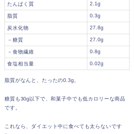
2.1g
たんぱく質
0.3g
脂質
27.8g
炭水化物
27.0g
－糖質
0.8g
－食物繊維
0.02g
食塩相当量
脂質がなんと、たったの0.3g。
糖質も30g以下で、和菓子中でも低カロリーな商品
です。
これなら、ダイエット中に食べても太らないです