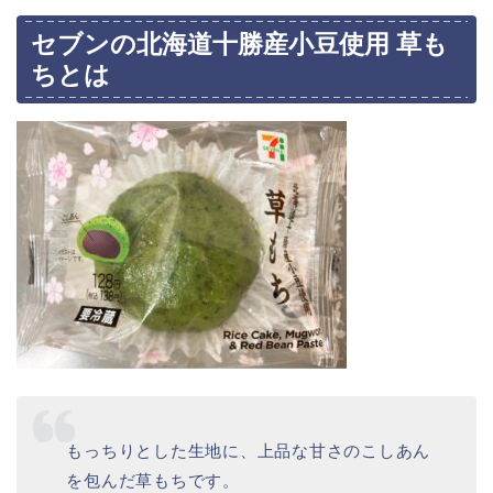
セブンの北海道十勝産小豆使用 草も
ちとは
もっちりとした生地に、上品な甘さのこしあん
を包んだ草もちです。