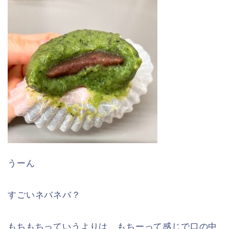
うーん
すごいネバネバ？
もちもちっていうよりは、もちーって感じで口の中