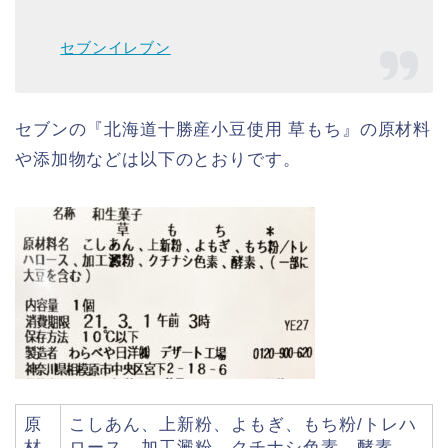
セブンイレブン
セブンの『北海道十勝産小豆使用 草もち』の原材料
や添加物などは以下のとおりです。
原
こしあん、上新粉、よもぎ、もち粉/トレハ
材
ロース、加工澱粉、クチナシ色素、酵素、