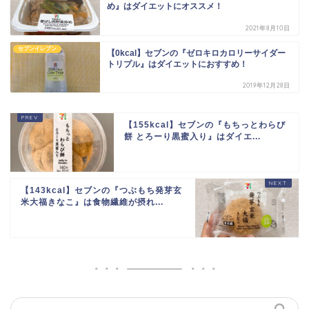
め』はダイエットにオススメ！
2021年8月10日
セブンイレブン
【0kcal】セブンの『ゼロキロカロリーサイダー
トリプル』はダイエットにおすすめ！
2019年12月28日
【155kcal】セブンの『もちっとわらび
餅 とろーり黒蜜入り』はダイエ...
【143kcal】セブンの『つぶもち発芽玄
米大福きなこ』は食物繊維が摂れ...