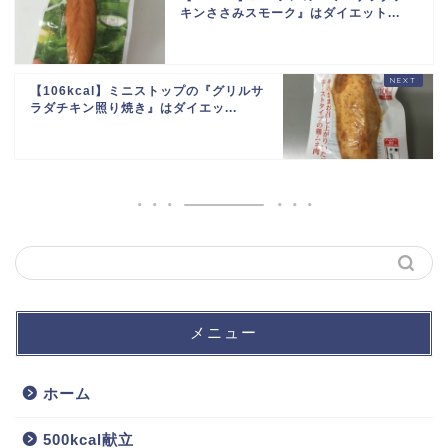
キンささみスモーク』はダイエット...
【106kcal】ミニストップの『グリルサ
ラダチキン照り焼き』はダイエッ...
メニュー
ホーム
500kcal献立