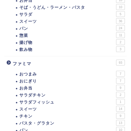
お弁当
18
そば・うどん・ラーメン・パスタ
10
サラダ
5
スイーツ
36
パン
24
惣菜
11
揚げ物
2
飲み物
3
93
ファミマ
おつまみ
7
おにぎり
7
お弁当
9
サラダチキン
2
サラダフィッシュ
1
スイーツ
14
チキン
9
パスタ・グラタン
13
ダイエットに！セブンイ
パン
10