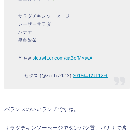
サラダチキンソーセージ
シーザーサラダ
バナナ
黒烏龍茶
どやw
pic.twitter.com/gaBpfMytwA
— ゼクス (@zechs2012)
2018年12月12日
バランスのいいランチですね。
サラダチキンソーセージでタンパク質、バナナで炭