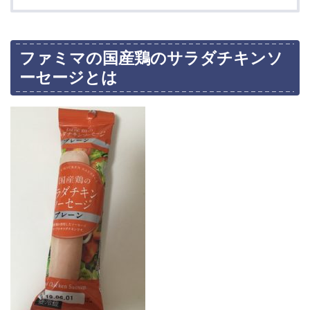
ファミマの国産鶏のサラダチキンソ
ーセージとは