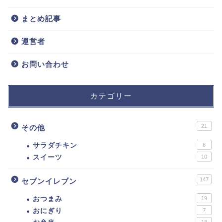
まとめ記事
運営者
お問い合わせ
カテゴリー
21
その他
サラダチキン
8
スイーツ
10
147
セブンイレブン
おつまみ
19
おにぎり
7