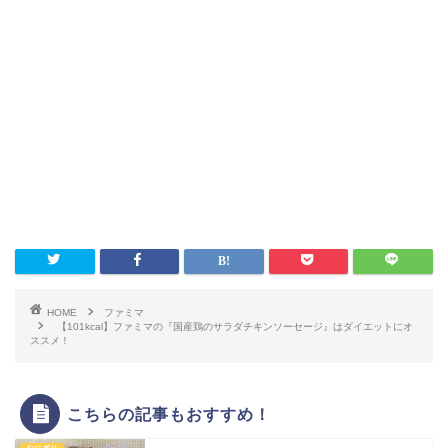
HOME
ファミマ
【101kcal】ファミマの『国産鶏のサラダチキンソーセージ』はダイエットにオ
ススメ！
こちらの記事もおすすめ！