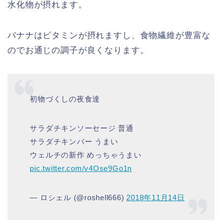
水化物が摂れます。
バナナはビタミンが摂れますし、食物繊維が豊富な
のでお通じの調子が良くなります。
初物づくしの夜食達
サラダチキンソーセージ 普通
サラダチキンバー うまい
ウェルチの新作 めっちゃうまい
pic.twitter.com/v4Ose9Go1n
— ロシェル (@roshell666)
2018年11月14日