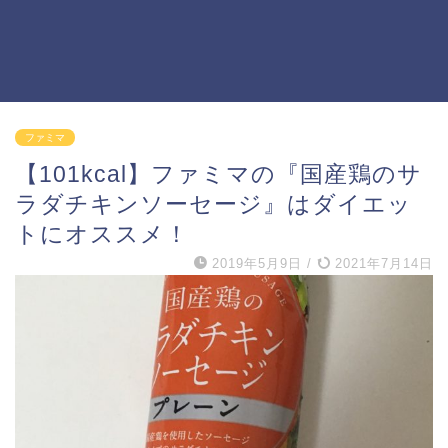
ファミマ
【101kcal】ファミマの『国産鶏のサ
ラダチキンソーセージ』はダイエッ
トにオススメ！
2019年5月9日
/
2021年7月14日