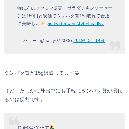
特に左のファミマ販売・サラダチキンソーセー
ジは150円と安価でタンパク質15g取れて普通
に美味しい
pic.twitter.com/JGb4niZdKv
— ハリー (@harry072088)
2019年2月19日
タンパク質が15gは盛ってます笑
けど、たしかに外出中にも手軽にタンパク質が摂れ
るのは便利です。
お昼休みで〜す