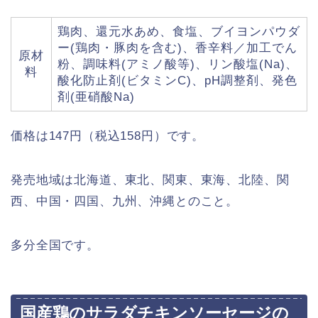
鶏肉、還元水あめ、食塩、ブイヨンパウダ
ー(鶏肉・豚肉を含む)、香辛料／加工でん
原材
粉、調味料(アミノ酸等)、リン酸塩(Na)、
料
酸化防止剤(ビタミンC)、pH調整剤、発色
剤(亜硝酸Na)
価格は147円（税込158円）です。
発売地域は北海道、東北、関東、東海、北陸、関
西、中国・四国、九州、沖縄とのこと。
多分全国です。
国産鶏のサラダチキンソーセージの