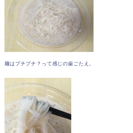
麺はプチプチ？って感じの歯ごたえ。