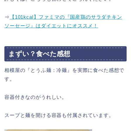
⇒
【101kcal】ファミマの『国産鶏のサラダチキン
ソーセージ』はダイエットにオススメ！
まずい？食べた感想
相模屋の『とうふ麺：冷麺』を実際に食べた感想で
す。
容器付きなのがうれしい。
スープと麺を開ける容器も付属されています。