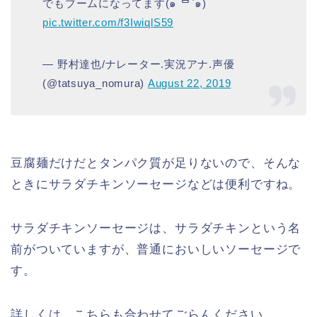
でもブームになってます(๑ ́ᄇ`๑)
pic.twitter.com/f3IwiqlS59
— 野村達也/ナレーター.実況アナ.声優
(@tatsuya_nomura)
August 22, 2019
豆腐麺だけだとタンパク質が足りないので、そんな
ときにサラダチキンソーセージなどは便利ですね。
サラダチキンソーセージは、サラダチキンという名
前がついていますが、普通においしいソーセージで
す。
詳しくは、こちらも合わせてごらんください。