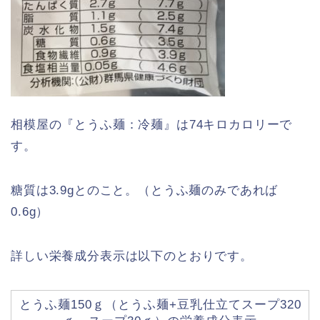
相模屋の『とうふ麺：冷麺』は74キロカロリーで
す。
糖質は3.9gとのこと。（とうふ麺のみであれば
0.6g）
詳しい栄養成分表示は以下のとおりです。
とうふ麺150ｇ（とうふ麺+豆乳仕立てスープ320