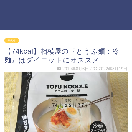
その他
【74kcal】相模屋の『とうふ麺：冷
麺』はダイエットにオススメ！
2019年8月6日
/
2022年8月19日