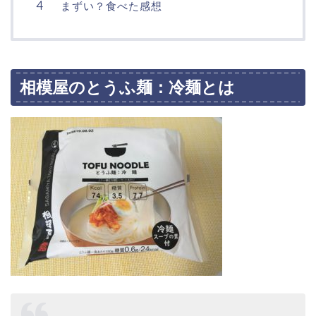
まずい？食べた感想
相模屋のとうふ麺：冷麺とは