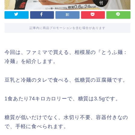
記事内に商品プロモーションを含む場合があります
今回は、ファミマで買える、相模屋の『とうふ麺：
冷麺』を紹介します。
豆乳と冷麺のタレで食べる、低糖質の豆腐麺です。
1食あたり74キロカロリーで、糖質は3.5gです。
糖質が低いだけでなく、水切り不要、容器付きなの
で、手軽に食べられます。