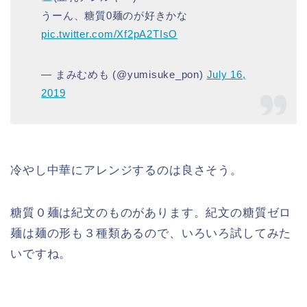
うーん、糖質0麺のが好きかな
pic.twitter.com/Xf2pA2TIsO
— まみむめも (@yumisuke_pon)
July 16,
2019
冷やし中華にアレンジするのは良さそう。
糖質０麺は紀文のものがあります。紀文の糖質ゼロ
麺は麺の形も３種類あるので、いろいろ試してみた
いですね。