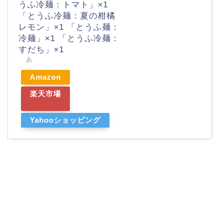
うふ冷麺：トマト」×1
「とうふ冷麺：夏の柑橘
レモン」×1 「とうふ麺：
冷麺」×1 「とうふ冷麺：
すだち」×1
あ
Amazon
楽天市場
Yahooショッピング