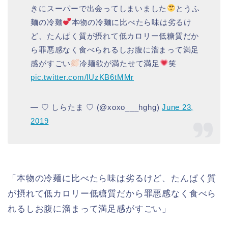
きにスーパーで出会ってしまいました
とうふ
麺の冷麺
本物の冷麺に比べたら味は劣るけ
ど、たんぱく質が摂れて低カロリー低糖質だか
ら罪悪感なく食べられるしお腹に溜まって満足
感がすごい
冷麺欲が満たせて満足
笑
pic.twitter.com/lUzKB6tMMr
— ♡ しらたま ♡ (@xoxo___hghg)
June 23,
2019
「本物の冷麺に比べたら味は劣るけど、たんぱく質
が摂れて低カロリー低糖質だから罪悪感なく食べら
れるしお腹に溜まって満足感がすごい」