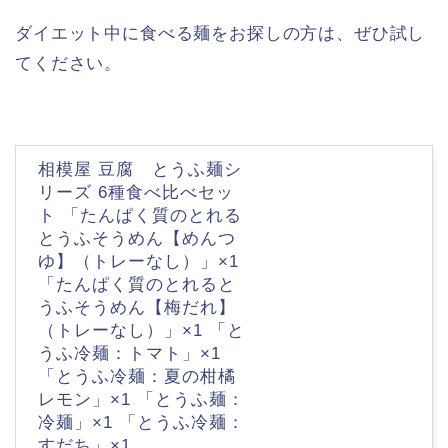
ダイエット中に食べる麺をお探しの方は、ぜひ試し
てください。
相模屋 豆腐 とうふ麺シ
リーズ 6種食べ比べセッ
ト 「たんぱく質のとれる
とうふそうめん【めんつ
ゆ】（トレーなし）」×1
「たんぱく質のとれると
うふそうめん【梅だれ】
（トレーなし）」×1 「と
うふ冷麺：トマト」×1
「とうふ冷麺：夏の柑橘
レモン」×1 「とうふ麺：
冷麺」×1 「とうふ冷麺：
すだち」×1