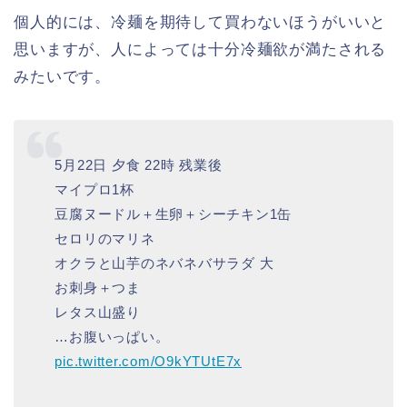
個人的には、冷麺を期待して買わないほうがいいと
思いますが、人によっては十分冷麺欲が満たされる
みたいです。
5月22日 夕食 22時 残業後
マイプロ1杯
豆腐ヌードル＋生卵＋シーチキン1缶
セロリのマリネ
オクラと山芋のネバネバサラダ 大
お刺身＋つま
レタス山盛り
…お腹いっぱい。
pic.twitter.com/O9kYTUtE7x