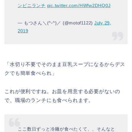
ンビニランチ
pic.twitter.com/HWfw2DHQ0J
— もつさん＼(^-^)／ (@motof1122)
July 29,
2019
「水切り不要でそのまま豆乳スープになるからデス
クでも簡単食べられ」
これが便利ですね。お皿を用意する必要がないの
で、職場のランチにも食べられます。
ここ数日ずっと冷麺が食べたくて、、そんなと