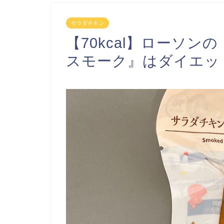
サラダチキン
【70kcal】ローソ
スモーク』はダイエッ