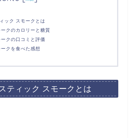
ィック スモークとは
モークのカロリーと糖質
モークの口コミと評価
モークを食べた感想
スティック スモークとは