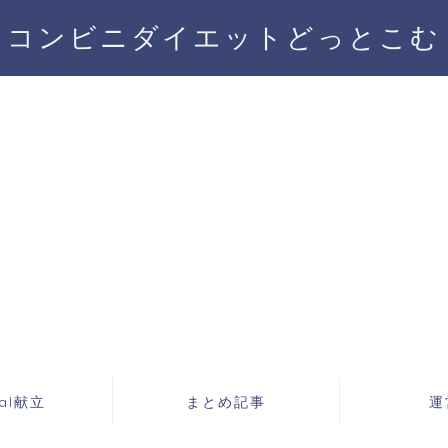
コンビニダイエットどっとこむ
cal献立
まとめ記事
運