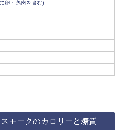
部に卵・鶏肉を含む)
 スモークのカロリーと糖質