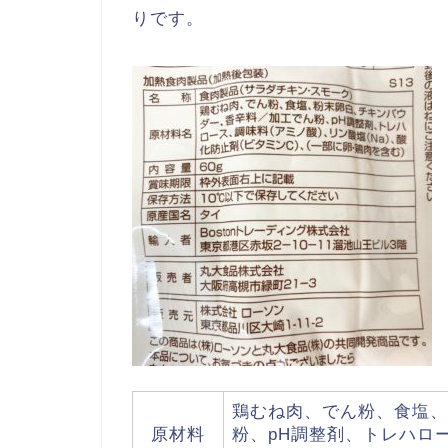
りです。
鶏むね肉、でん粉、食塩、
原材料
粉、pH調整剤、トレハロー