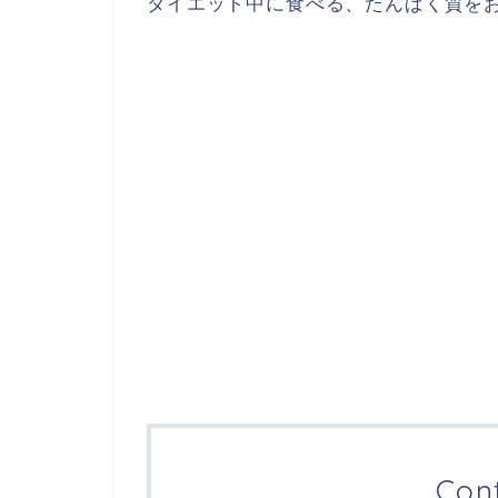
ダイエット中に食べる、たんぱく質を
Con