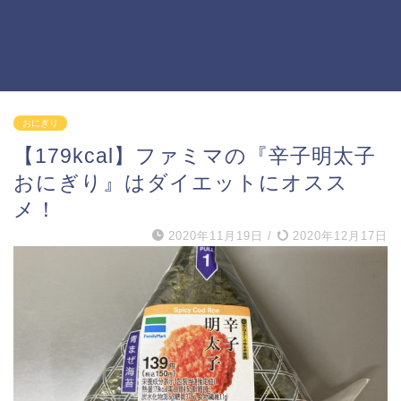
おにぎり
【179kcal】ファミマの『辛子明太子
おにぎり』はダイエットにオスス
メ！
2020年11月19日
/
2020年12月17日