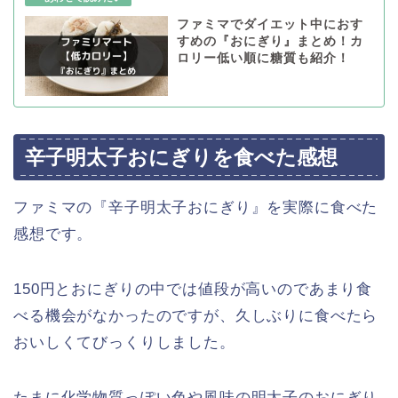
ファミマでダイエット中におす
すめの『おにぎり』まとめ！カ
ロリー低い順に糖質も紹介！
辛子明太子おにぎりを食べた感想
ファミマの『辛子明太子おにぎり』を実際に食べた
感想です。
150円とおにぎりの中では値段が高いのであまり食
べる機会がなかったのですが、久しぶりに食べたら
おいしくてびっくりしました。
たまに化学物質っぽい色や風味の明太子のおにぎり