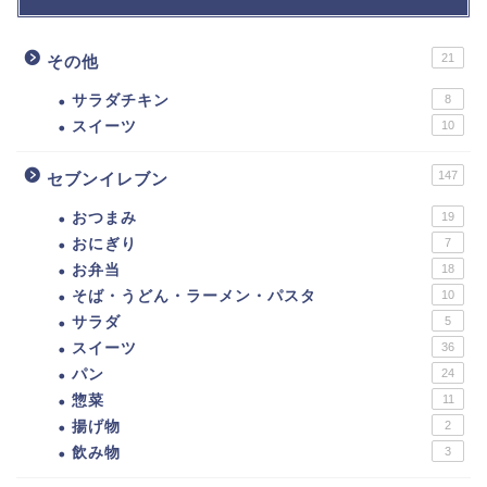
21
その他
サラダチキン
8
スイーツ
10
147
セブンイレブン
おつまみ
19
おにぎり
7
お弁当
18
そば・うどん・ラーメン・パスタ
10
サラダ
5
スイーツ
36
パン
24
惣菜
11
揚げ物
2
飲み物
3