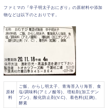
ファミマの『辛子明太子おにぎり』の原材料や添加
物などは以下のとおりです。
ご飯、からし明太子、青海苔入り海苔、食
原材
塩/調味料(アミノ酸等)、増粘剤(加工デン
料
プン)、酸化防止剤(V.C)、着色料(紅麹)、
酵素