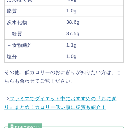
1.0g
脂質
38.6g
炭水化物
37.5g
－糖質
1.1g
－食物繊維
1.0g
塩分
その他、低カロリーのおにぎりが知りたい方は、こ
ちらも合わせてご覧ください。
⇒
ファミマでダイエット中におすすめの『おにぎ
り』まとめ！カロリー低い順に糖質も紹介！