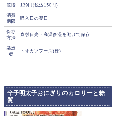
値段
139円(税込150円)
消費
購入日の翌日
期限
保存
直射日光・高温多湿を避けて保存
方法
製造
トオカツフーズ(株)
者
辛子明太子おにぎりのカロリーと糖
質