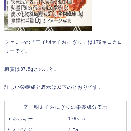
ファミマの『辛子明太子おにぎり』は179キロカロ
リーです。
糖質は37.5gとのこと。
詳しい栄養成分表示は以下のとおりです。
辛子明太子おにぎりの栄養成分表示
179kcal
エネルギー
4.5g
たんぱく質