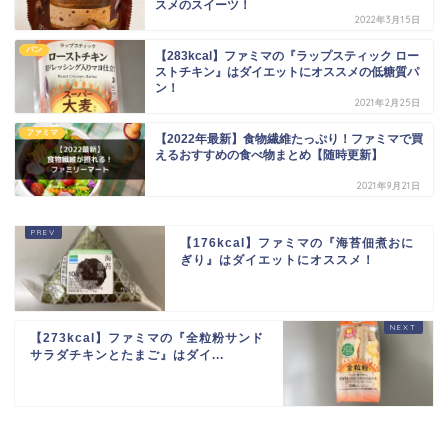
スメのスイーツ！
2022年3月15日
パン
【283kcal】ファミマの『ラップスティック ロー
ストチキン』はダイエットにオススメの低糖質パ
ン！
2021年2月25日
ファミマ
【2022年最新】食物繊維たっぷり！ファミマで買
えるおすすめの食べ物まとめ【随時更新】
2021年9月21日
【176kcal】ファミマの『海苔佃煮おに
ぎり』はダイエットにオススメ！
【273kcal】ファミマの『全粒粉サンド
サラダチキンとたまご』はダイ...