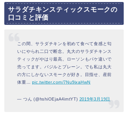
サラダチキンスティックスモークの
口コミと評価
この間、サラダチキンを初めて食べて食感と匂
いにやられ二口で断念。丸大のサラダチキンス
ティックがやはり最高。ローソンもパケ違いで
売ってます。バジルとプレーン。でも私は丸大
の方にしかないスモークが好き。目指せ、産前
体重…
pic.twitter.com/7Nu9ixaHwN
— つん (@hshiOEjaA4imtYT)
2019年3月19日