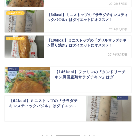
2019年5月3日
ミニストップ
【64kcal】ミニストップの『サラダチキンスティ
ックバジル』はダイエットにオススメ！
2019年5月3日
ミニストップ
【106kcal】ミニストップの『グリルサラダチキ
ン照り焼き』はダイエットにオススメ！
2019年5月13日
【146kcal】ファミマの『タンドリーチ
キン風国産鶏サラダチキン』はダ...
【64kcal】ミニストップの『サラダチ
キンスティックバジル』はダイエッ...