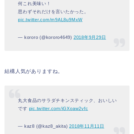
何これ美味い！
思わずそれだけを言いたかった。
pic.twitter.com/m9AL8u9MxW
— kororo (@kororo4649)
2018年9月29日
結構人気がありますね。
丸大食品のサラダチキンスティック、おいしい
です
pic.twitter.com/iGXoaw2vfc
— kaz8 (@kaz8_akita)
2018年11月11日