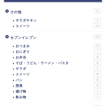
21
その他
サラダチキン
8
スイーツ
10
147
セブンイレブン
おつまみ
19
おにぎり
7
お弁当
18
そば・うどん・ラーメン・パスタ
10
サラダ
5
スイーツ
36
パン
24
惣菜
11
揚げ物
2
飲み物
3