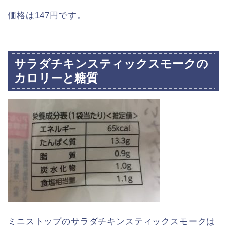
価格は147円です。
サラダチキンスティックスモークの
カロリーと糖質
ミニストップのサラダチキンスティックスモークは